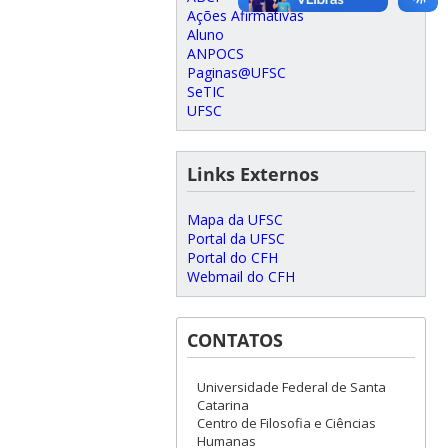
Ações Afirmativas
Aluno
ANPOCS
Paginas@UFSC
SeTIC
UFSC
Links Externos
Mapa da UFSC
Portal da UFSC
Portal do CFH
Webmail do CFH
CONTATOS
Universidade Federal de Santa
Catarina
Centro de Filosofia e Ciências
Humanas