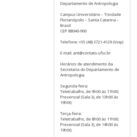
Departamento de Antropologia
Campus Universitário – Trindade
Florianópolis – Santa Catarina –
Brasil
CEP 88040-900
Telefone: +55 (48) 3721-4129 (Voip)
E-mail: ant@contato.ufsc.br
Horários de atendimento da
Secretaria do Departamento de
Antropologia:
Segunda-feira:
Teletrabalho, de 9h00 às 11h00;
Presencial (Sala 3), de 13h00 às
19h00;
Terça-feira:
Teletrabalho, de 8h00 às 11h00;
Presencial (Sala 3), de 14h00 às
19h00;