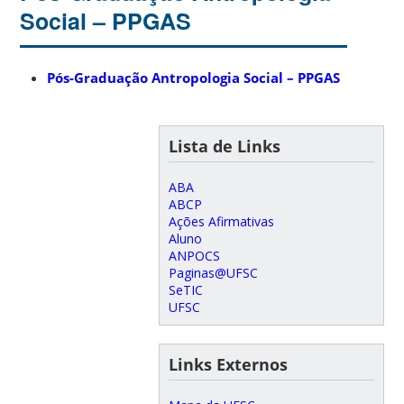
Social – PPGAS
Pós-Graduação Antropologia Social – PPGAS
Lista de Links
ABA
ABCP
Ações Afirmativas
Aluno
ANPOCS
Paginas@UFSC
SeTIC
UFSC
Links Externos