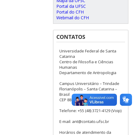
Mapa da UFSC
Portal da UFSC
Portal do CFH
Webmail do CFH
CONTATOS
Universidade Federal de Santa
Catarina
Centro de Filosofia e Ciências
Humanas
Departamento de Antropologia
Campus Universitário – Trindade
Florianópolis – Santa Catarina –
Brasil
CEP 88040-900
Telefone: +55 (48) 3721-4129 (Voip)
E-mail: ant@contato.ufsc.br
Horários de atendimento da