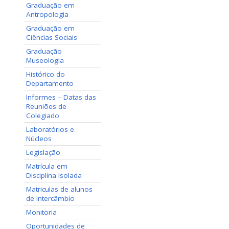
Graduação em
Antropologia
Graduação em
Ciências Sociais
Graduação
Museologia
Histórico do
Departamento
Informes – Datas das
Reuniões de
Colegiado
Laboratórios e
Núcleos
Legislação
Matrícula em
Disciplina Isolada
Matriculas de alunos
de intercâmbio
Monitoria
Oportunidades de