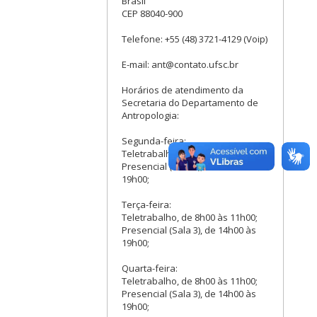
Brasil
CEP 88040-900
Telefone: +55 (48) 3721-4129 (Voip)
E-mail: ant@contato.ufsc.br
Horários de atendimento da
Secretaria do Departamento de
Antropologia:
Segunda-feira:
Teletrabalho, de 9h00 às 11h00;
Presencial (Sala 3), de 13h00 às
19h00;
Terça-feira:
Teletrabalho, de 8h00 às 11h00;
Presencial (Sala 3), de 14h00 às
19h00;
Quarta-feira:
Teletrabalho, de 8h00 às 11h00;
Presencial (Sala 3), de 14h00 às
19h00;