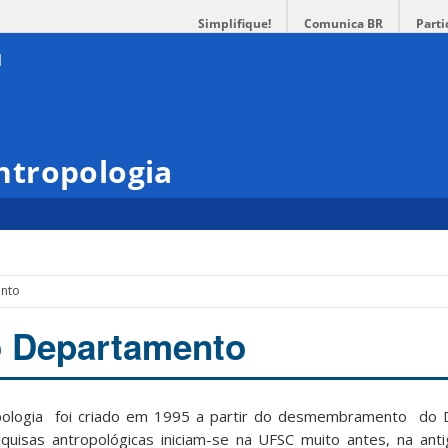
Simplifique!
Comunica BR
Parti
ntropologia
ento
o Departamento
ologia foi criado em 1995 a partir do desmembramento do 
squisas antropológicas iniciam-se na UFSC muito antes, na an