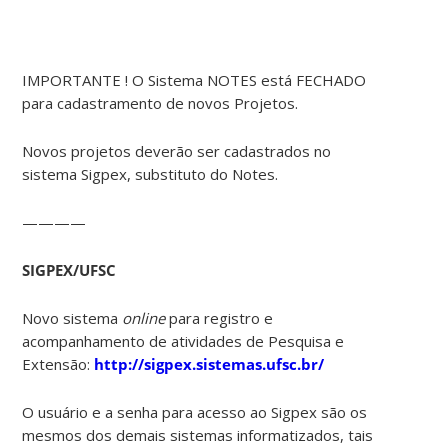
IMPORTANTE ! O Sistema NOTES está FECHADO
para cadastramento de novos Projetos.
Novos projetos deverão ser cadastrados no
sistema Sigpex, substituto do Notes.
————
SIGPEX/UFSC
Novo sistema
online
para registro e
acompanhamento de atividades de Pesquisa e
Extensão:
http://sigpex.sistemas.ufsc.br/
O usuário e a senha para acesso ao Sigpex são os
mesmos dos demais sistemas informatizados, tais