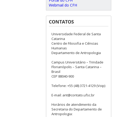
Portal do CFH
Webmail do CFH
CONTATOS
Universidade Federal de Santa
Catarina
Centro de Filosofia e Ciências
Humanas
Departamento de Antropologia
Campus Universitário – Trindade
Florianópolis – Santa Catarina –
Brasil
CEP 88040-900
Telefone: +55 (48) 3721-4129 (Voip)
E-mail: ant@contato.ufsc.br
Horários de atendimento da
Secretaria do Departamento de
Antropologia: