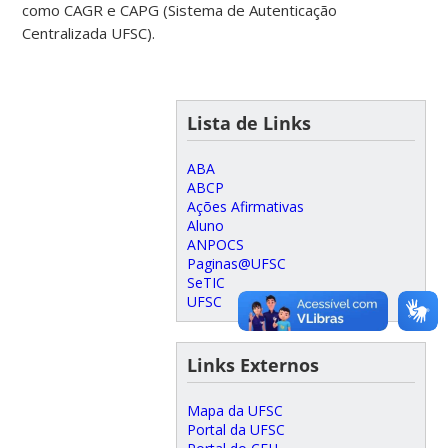
como CAGR e CAPG (Sistema de Autenticação
Centralizada UFSC).
Lista de Links
ABA
ABCP
Ações Afirmativas
Aluno
ANPOCS
Paginas@UFSC
SeTIC
UFSC
Links Externos
Mapa da UFSC
Portal da UFSC