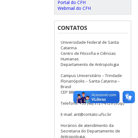
Portal do CFH
Webmail do CFH
CONTATOS
Universidade Federal de Santa
Catarina
Centro de Filosofia e Ciências
Humanas
Departamento de Antropologia
Campus Universitário – Trindade
Florianópolis – Santa Catarina –
Brasil
CEP 88040-900
Telefone: +55 (48) 3721-4129 (Voip)
E-mail: ant@contato.ufsc.br
Horários de atendimento da
Secretaria do Departamento de
Antropologia: