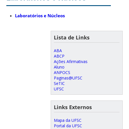
Laboratórios e Núcleos
Lista de Links
ABA
ABCP
Ações Afirmativas
Aluno
ANPOCS
Paginas@UFSC
SeTIC
UFSC
Links Externos
Mapa da UFSC
Portal da UFSC