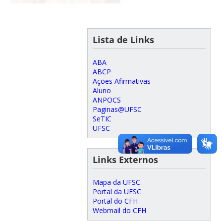
Lista de Links
ABA
ABCP
Ações Afirmativas
Aluno
ANPOCS
Paginas@UFSC
SeTIC
UFSC
Links Externos
Mapa da UFSC
Portal da UFSC
Portal do CFH
Webmail do CFH