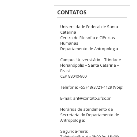
CONTATOS
Universidade Federal de Santa
Catarina
Centro de Filosofia e Ciências
Humanas
Departamento de Antropologia
Campus Universitário – Trindade
Florianópolis – Santa Catarina –
Brasil
CEP 88040-900
Telefone: +55 (48) 3721-4129 (Voip)
E-mail: ant@contato.ufsc.br
Horários de atendimento da
Secretaria do Departamento de
Antropologia:
Segunda-feira:
Teletrabalho, de 9h00 às 11h00;