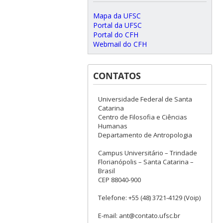
Mapa da UFSC
Portal da UFSC
Portal do CFH
Webmail do CFH
CONTATOS
Universidade Federal de Santa
Catarina
Centro de Filosofia e Ciências
Humanas
Departamento de Antropologia
Campus Universitário – Trindade
Florianópolis – Santa Catarina –
Brasil
CEP 88040-900
Telefone: +55 (48) 3721-4129 (Voip)
E-mail: ant@contato.ufsc.br