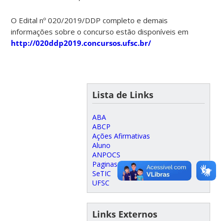
O Edital nº 020/2019/DDP completo e demais
informações sobre o concurso estão disponíveis em
http://020ddp2019.concursos.ufsc.br/
Lista de Links
ABA
ABCP
Ações Afirmativas
Aluno
ANPOCS
Paginas@UFSC
SeTIC
UFSC
Links Externos