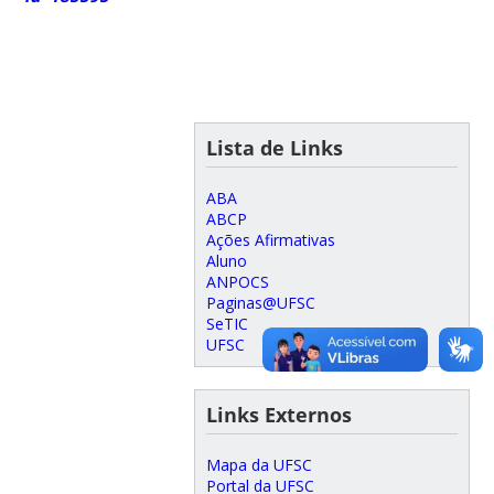
Lista de Links
ABA
ABCP
Ações Afirmativas
Aluno
ANPOCS
Paginas@UFSC
SeTIC
UFSC
Links Externos
Mapa da UFSC
Portal da UFSC