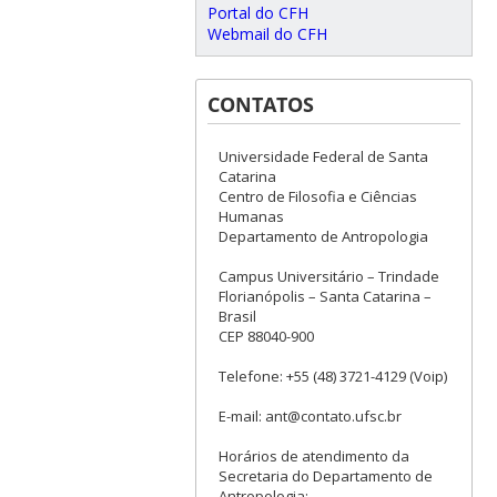
Portal do CFH
Webmail do CFH
CONTATOS
Universidade Federal de Santa
Catarina
Centro de Filosofia e Ciências
Humanas
Departamento de Antropologia
Campus Universitário – Trindade
Florianópolis – Santa Catarina –
Brasil
CEP 88040-900
Telefone: +55 (48) 3721-4129 (Voip)
E-mail: ant@contato.ufsc.br
Horários de atendimento da
Secretaria do Departamento de
Antropologia: