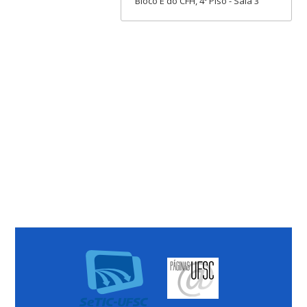
Bloco E do CFH, 4º Piso - Sala 3