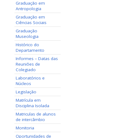
Graduação em
Antropologia
Graduação em
Ciências Sociais
Graduação
Museologia
Histórico do
Departamento
Informes – Datas das
Reuniões de
Colegiado
Laboratórios e
Núcleos
Legislação
Matrícula em
Disciplina Isolada
Matriculas de alunos
de intercâmbio
Monitoria
Oportunidades de