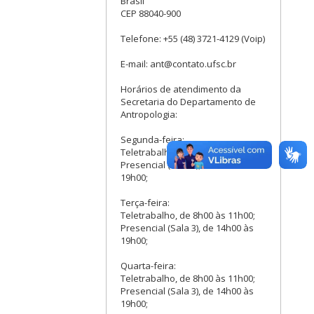
Brasil
CEP 88040-900
Telefone: +55 (48) 3721-4129 (Voip)
E-mail: ant@contato.ufsc.br
Horários de atendimento da
Secretaria do Departamento de
Antropologia:
Segunda-feira:
Teletrabalho, de 9h00 às 11h00;
Presencial (Sala 3), de 13h00 às
19h00;
Terça-feira:
Teletrabalho, de 8h00 às 11h00;
Presencial (Sala 3), de 14h00 às
19h00;
Quarta-feira:
Teletrabalho, de 8h00 às 11h00;
Presencial (Sala 3), de 14h00 às
19h00;