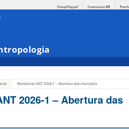
Simplifique!
Comunica BR
Parti
ntropologia
»
oria
Monitorias ANT 2026-1 – Abertura das inscrições
ANT 2026-1 – Abertura das