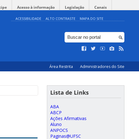
cipe
Acesso à informação
Legislação
Canais
ACESSIBILIDADE
ALTO CONTRASTE
MAPA DO SITE
Área Restrita
Administradores do Site
Lista de Links
ABA
ABCP
Ações Afirmativas
Aluno
ANPOCS
Paginas@UFSC