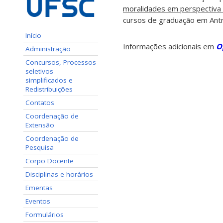
moralidades em perspectiva 
cursos de graduação em Antro
Início
Informações adicionais em
O
Administração
Concursos, Processos
seletivos
simplificados e
Redistribuições
Contatos
Coordenação de
Extensão
Coordenação de
Pesquisa
Corpo Docente
Disciplinas e horários
Ementas
Eventos
Formulários