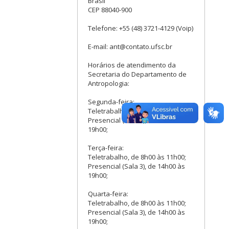
Brasil
CEP 88040-900
Telefone: +55 (48) 3721-4129 (Voip)
E-mail: ant@contato.ufsc.br
Horários de atendimento da
Secretaria do Departamento de
Antropologia:
Segunda-feira:
Teletrabalho, de 9h00 às 11h00;
Presencial (Sala 3), de 13h00 às
19h00;
Terça-feira:
Teletrabalho, de 8h00 às 11h00;
Presencial (Sala 3), de 14h00 às
19h00;
Quarta-feira:
Teletrabalho, de 8h00 às 11h00;
Presencial (Sala 3), de 14h00 às
19h00;