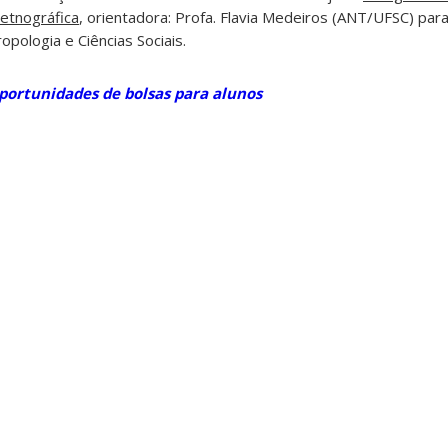
etnográfica
, orientadora: Profa. Flavia Medeiros (ANT/UFSC) par
pologia e Ciências Sociais.
portunidades de bolsas para alunos