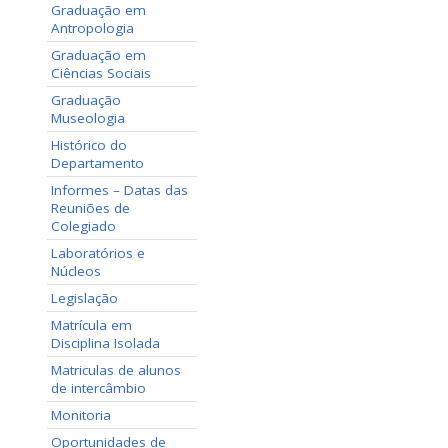
Graduação em
Antropologia
Graduação em
Ciências Sociais
Graduação
Museologia
Histórico do
Departamento
Informes – Datas das
Reuniões de
Colegiado
Laboratórios e
Núcleos
Legislação
Matrícula em
Disciplina Isolada
Matriculas de alunos
de intercâmbio
Monitoria
Oportunidades de